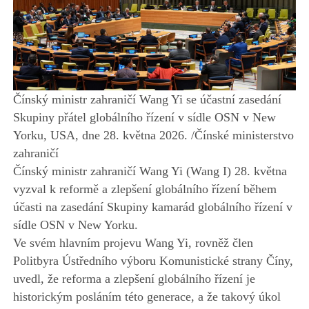
Čínský ministr zahraničí Wang Yi se účastní zasedání
Skupiny přátel globálního řízení v sídle OSN v New
Yorku, USA, dne 28. května 2026. /Čínské ministerstvo
zahraničí
Čínský ministr zahraničí Wang Yi (Wang I) 28. května
vyzval k reformě a zlepšení globálního řízení během
účasti na zasedání Skupiny kamarád globálního řízení v
sídle OSN v New Yorku.
Ve svém hlavním projevu Wang Yi, rovněž člen
Politbyra Ústředního výboru Komunistické strany Číny,
uvedl, že reforma a zlepšení globálního řízení je
historickým posláním této generace, a že takový úkol