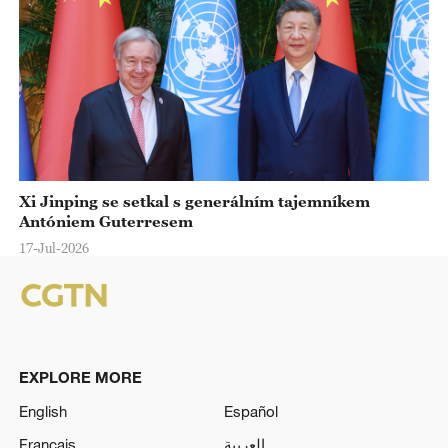
Xi Jinping se setkal s generálním tajemníkem
Antóniem Guterresem
17-Jul-2026
EXPLORE MORE
English
Español
Français
العربية