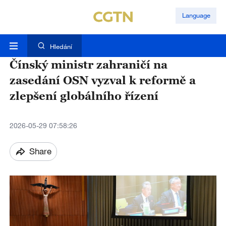
Language
Hledání
Čínský ministr zahraničí na
zasedání OSN vyzval k reformě a
zlepšení globálního řízení
2026-05-29 07:58:26
Share