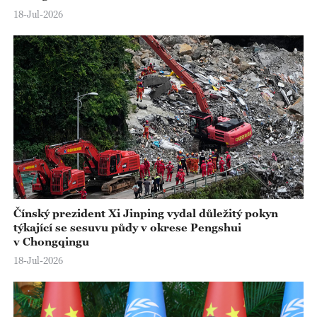
18-Jul-2026
Čínský prezident Xi Jinping vydal důležitý pokyn
týkající se sesuvu půdy v okrese Pengshui
v Chongqingu
18-Jul-2026