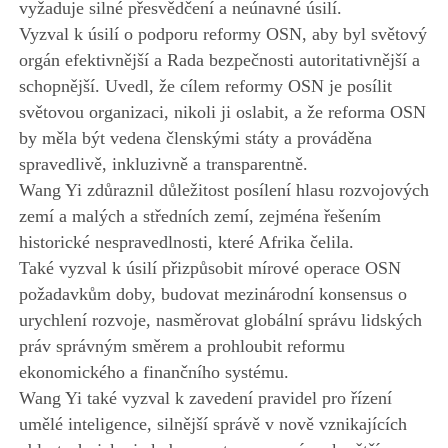
vyžaduje silné přesvědčení a neúnavné úsilí.
Vyzval k úsilí o podporu reformy OSN, aby byl světový
orgán efektivnější a Rada bezpečnosti autoritativnější a
schopnější. Uvedl, že cílem reformy OSN je posílit
světovou organizaci, nikoli ji oslabit, a že reforma OSN
by měla být vedena členskými státy a prováděna
spravedlivě, inkluzivně a transparentně.
Wang Yi zdůraznil důležitost posílení hlasu rozvojových
zemí a malých a středních zemí, zejména řešením
historické nespravedlnosti, které Afrika čelila.
Také vyzval k úsilí přizpůsobit mírové operace OSN
požadavkům doby, budovat mezinárodní konsensus o
urychlení rozvoje, nasměrovat globální správu lidských
práv správným směrem a prohloubit reformu
ekonomického a finančního systému.
Wang Yi také vyzval k zavedení pravidel pro řízení
umělé inteligence, silnější správě v nově vznikajících