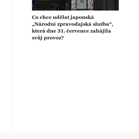
Co chce udělat japonská
„Národní zpravodajská služba“,
která dne 31. července zahájila
svůj provoz?