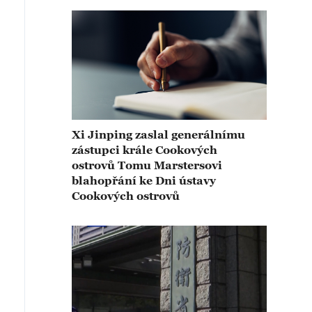
Xi Jinping zaslal generálnímu
zástupci krále Cookových
ostrovů Tomu Marstersovi
blahopřání ke Dni ústavy
Cookových ostrovů