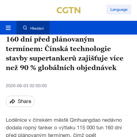
Language
Hledání
160 dní před plánovaným
termínem: Čínská technologie
stavby supertankerů zajišťuje více
než 90 % globálních objednávek
2026-06-03 02:00:00
Share
Loděnice v čínském městě Qinhuangdao nedávno
dodala ropný tanker o výtlaku 115 000 tun 160 dní
před plánovaným termínem, čímž opět