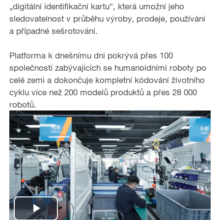
„digitální identifikační kartu“, která umožní jeho
sledovatelnost v průběhu výroby, prodeje, používání
a případné sešrotování.
Platforma k dnešnímu dni pokrývá přes 100
společností zabývajících se humanoidními roboty po
celé zemi a dokončuje kompletní kódování životního
cyklu více než 200 modelů produktů a přes 28 000
robotů.
P