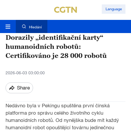
Language
Hledání
Dorazily „identifikační karty“
humanoidních robotů:
Certifikováno je 28 000 robotů
2026-06-03 03:00:00
Share
Nedávno byla v Pekingu spuštěna první čínská
platforma pro správu celého životního cyklu
humanoidních robotů. Od nynějška bude mít každý
humanoidní robot opouštějící továrnu jedinečnou