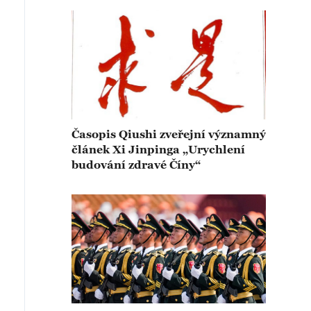
Časopis Qiushi zveřejní významný
článek Xi Jinpinga „Urychlení
budování zdravé Číny“