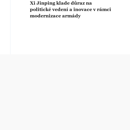
Xi Jinping klade důraz na
politické vedení a inovace v rámci
modernizace armády