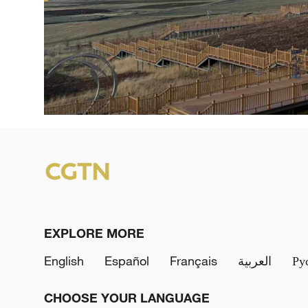
EXPLORE MORE
English
Español
Français
العربية
Ру
CHOOSE YOUR LANGUAGE