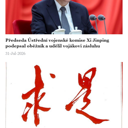
Předseda Ústřední vojenské komise Xi Jinping
podepsal oběžník a udělil vojákovi zásluhu
31-Jul-2026