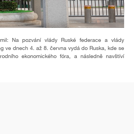
námil: Na pozvání vlády Ruské federace a vlády
ng ve dnech 4. až 8. června vydá do Ruska, kde se
rodního ekonomického fóra, a následně navštíví