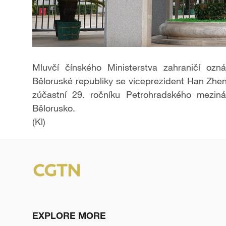
Mluvčí čínského Ministerstva zahraničí oz
Běloruské republiky se viceprezident Han Zhe
zúčastní 29. ročníku Petrohradského meziná
Bělorusko.
(Kl)
EXPLORE MORE