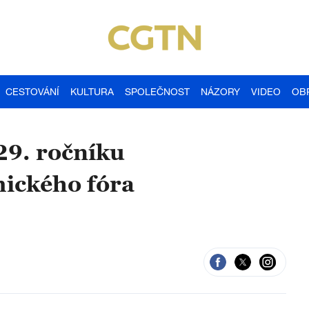
CESTOVÁNÍ
KULTURA
SPOLEČNOST
NÁZORY
VIDEO
OB
29. ročníku
ického fóra