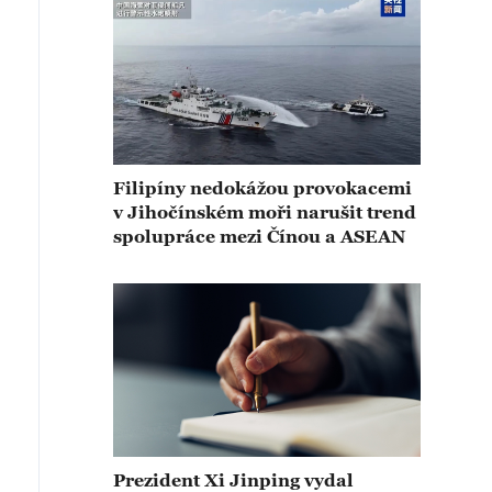
Filipíny nedokážou provokacemi
v Jihočínském moři narušit trend
spolupráce mezi Čínou a ASEAN
Prezident Xi Jinping vydal