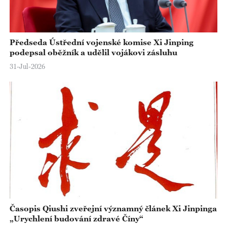
Předseda Ústřední vojenské komise Xi Jinping
podepsal oběžník a udělil vojákovi zásluhu
31-Jul-2026
Časopis Qiushi zveřejní významný článek Xi Jinpinga
„Urychlení budování zdravé Číny“