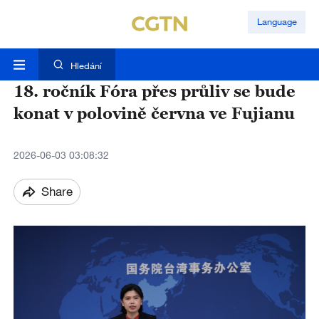
Language
Hledání
18. ročník Fóra přes průliv se bude
konat v polovině června ve Fujianu
2026-06-03 03:08:32
Share