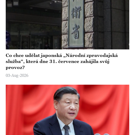
Co chce udělat japonská „Národní zpravodajská
služba“, která dne 31. července zahájila svůj
provoz?
03-Aug-2026