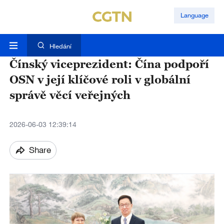
Language
Hledání
Čínský viceprezident: Čína podpoří
OSN v její klíčové roli v globální
správě věcí veřejných
2026-06-03 12:39:14
Share