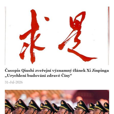
Časopis Qiushi zveřejní významný článek Xi Jinpinga
„Urychlení budování zdravé Číny“
31-Jul-2026