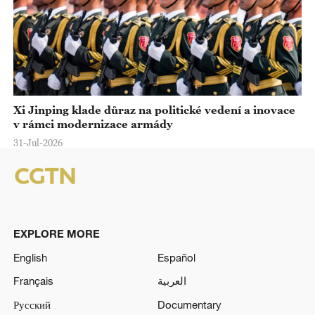
Xi Jinping klade důraz na politické vedení a inovace
v rámci modernizace armády
31-Jul-2026
EXPLORE MORE
English
Español
Français
العربية
Русский
Documentary