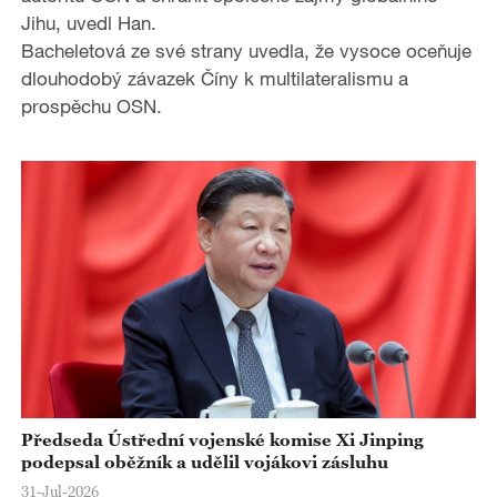
Jihu, uvedl Han.
Bacheletová ze své strany uvedla, že vysoce oceňuje
dlouhodobý závazek Číny k multilateralismu a
prospěchu OSN.
Předseda Ústřední vojenské komise Xi Jinping
podepsal oběžník a udělil vojákovi zásluhu
31-Jul-2026