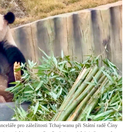
nceláře pro záležitosti Tchaj-wanu při Státní radě Číny