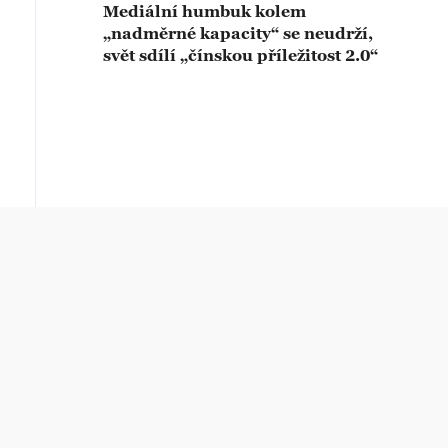
Mediální humbuk kolem
„nadměrné kapacity“ se neudrží,
svět sdílí „čínskou příležitost 2.0“