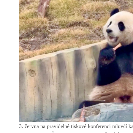
3. června na pravidelné tiskové konferenci mluvčí ka