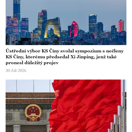
Ústřední výbor KS Číny svolal sympozium s nečleny
KS Číny, kterému předsedal Xi Jinping, jenž také
pronesl důležitý projev
30-Jul-2026