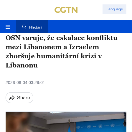
Language
Hledání
OSN varuje, že eskalace konfliktu
mezi Libanonem a Izraelem
zhoršuje humanitární krizi v
Libanonu
2026-06-04 03:29:01
Share