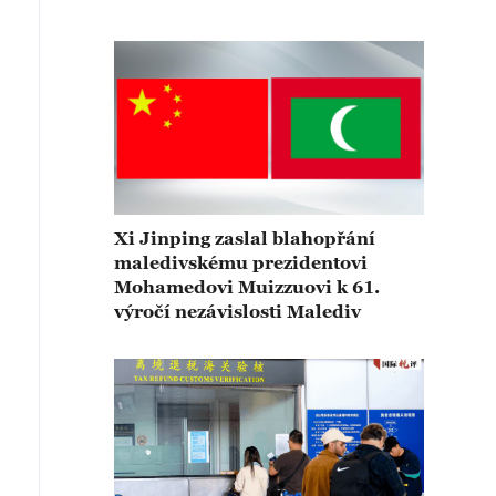
Xi Jinping zaslal blahopřání
maledivskému prezidentovi
Mohamedovi Muizzuovi k 61.
výročí nezávislosti Malediv