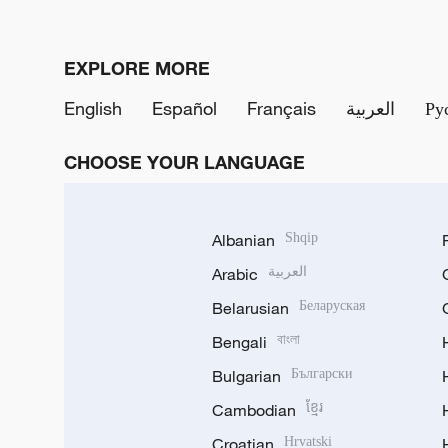
EXPLORE MORE
English
Español
Français
العربية
Ру
CHOOSE YOUR LANGUAGE
Albanian
Shqip
Arabic
العربية
Belarusian
Беларуская
Bengali
বাংলা
Bulgarian
Български
Cambodian
ខ្មែរ
Croatian
Hrvatski