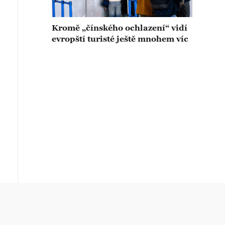
Kromě „čínského ochlazení“ vidí
evropští turisté ještě mnohem víc