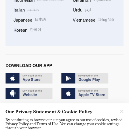
Italiano
اردو
Italian
Urdu
日本語
Tiếng Việt
Japanese
Vietnamese
한국어
Korean
DOWNLOAD OUR APP
Copyright © 2024 CGTN.
Our Privacy Statement & Cookie Policy
京ICP备20000184号
By continuing to browse our site you agree to our use of cookies, revised
Privacy Policy and Terms of Use. You can change your cookie settings
京公网安备 11010502050052号
through your browser.