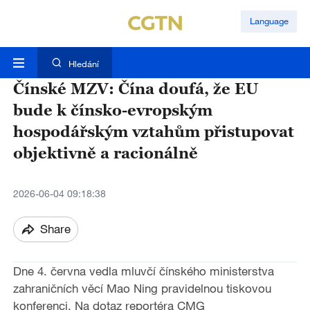
Language
Hledání
Čínské MZV: Čína doufá, že EU
bude k čínsko-evropským
hospodářským vztahům přistupovat
objektivně a racionálně
2026-06-04 09:18:38
Share
Dne 4. června vedla mluvčí čínského ministerstva
zahraničních věcí Mao Ning pravidelnou tiskovou
konferenci. Na dotaz reportéra CMG