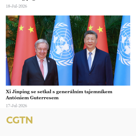
18-Jul-2026
Xi Jinping se setkal s generálním tajemníkem
Antóniem Guterresem
17-Jul-2026