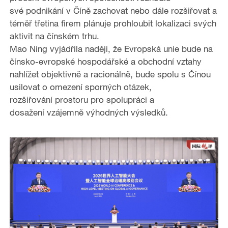
své podnikání v Číně zachovat nebo dále rozšiřovat a
téměř třetina firem plánuje prohloubit lokalizaci svých
aktivit na čínském trhu.
Mao Ning vyjádřila naději, že Evropská unie bude na
čínsko-evropské hospodářské a obchodní vztahy
nahlížet objektivně a racionálně, bude spolu s Čínou
usilovat o omezení sporných otázek,
rozšiřování prostoru pro spolupráci a
dosažení vzájemně výhodných výsledků.