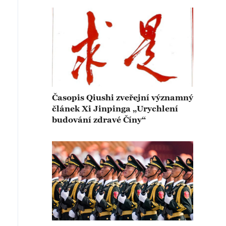
Časopis Qiushi zveřejní významný
článek Xi Jinpinga „Urychlení
budování zdravé Číny“