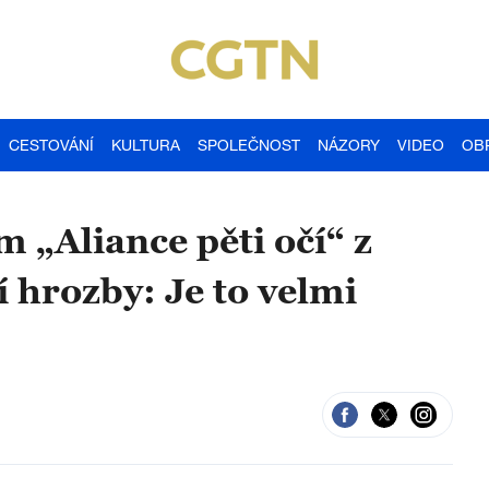
CESTOVÁNÍ
KULTURA
SPOLEČNOST
NÁZORY
VIDEO
OB
 „Aliance pěti očí“ z
 hrozby: Je to velmi