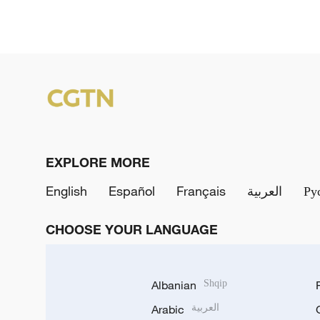
EXPLORE MORE
English
Español
Français
العربية
Ру
CHOOSE YOUR LANGUAGE
Albanian
Shqip
Arabic
العربية