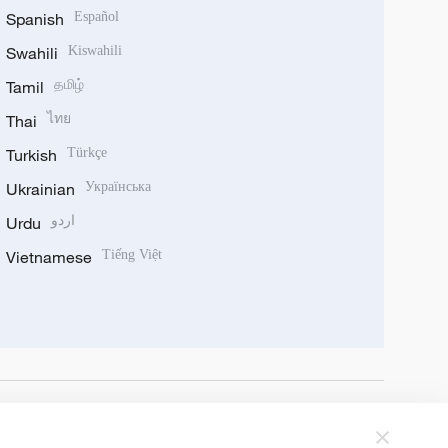
Spanish
Español
Swahili
Kiswahili
Tamil
தமிழ்
Thai
ไทย
Turkish
Türkçe
Ukrainian
Українська
Urdu
اردو
Vietnamese
Tiếng Việt