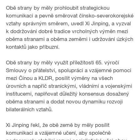
Obě strany by měly prohloubit strategickou
komunikaci a pevně směrovat čínsko-severokorejské
vztahy správným směrem, uvedl Xi Jinping, a vyzval
k dodržování dobré tradice vrcholných výměn mezi
oběma stranami a oběma zeměmi i udržování úzkých
kontaktů jako příbuzní.
Obě strany by měly využít příležitosti 65. výročí
Smlouvy o přátelství, spolupráci a vzájemné pomoci
mezi Čínou a KLDR, posílit výměny na všech
úrovních a napříč stranickými, vládními a vojenskými
institucemi, naplňovat důležitý konsensus dosažený
oběma stranami a dodat novou dynamiku rozvoji
bilaterálních vztahů.
Xi Jinping řekl, že obě země by měly posílit
komunikaci a vzájemné učení, aby společně