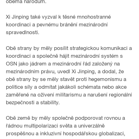
oběma národům.
Xi Jinping také vyzval k těsné mnohostranné
koordinaci a pevnému bránění mezinárodní
spravedlnosti.
Obě strany by měly posílit strategickou komunikaci a
koordinaci a společně hájit mezinárodní systém s
OSN jako jádrem a mezinárodní řád založený na
mezinárodním právu, uvedl Xi Jinping, a dodal, že
obě strany by se měly stavět proti hegemonismu a
politice síly a odmítat jakákoli schémata nebo akce
zaměřené na oživení militarismu a narušení regionální
bezpečnosti a stability.
Obě země by měly společně podporovat rovnou a
řádnou multipolarizaci světa a univerzálně
prospěšnou a inkluzivní hospodářskou globalizaci,