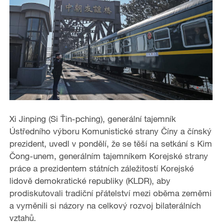
Xi Jinping (Si Ťin-pching), generální tajemník
Ústředního výboru Komunistické strany Číny a čínský
prezident, uvedl v pondělí, že se těší na setkání s Kim
Čong-unem, generálním tajemníkem Korejské strany
práce a prezidentem státních záležitostí Korejské
lidově demokratické republiky (KLDR), aby
prodiskutovali tradiční přátelství mezi oběma zeměmi
a vyměnili si názory na celkový rozvoj bilaterálních
vztahů.