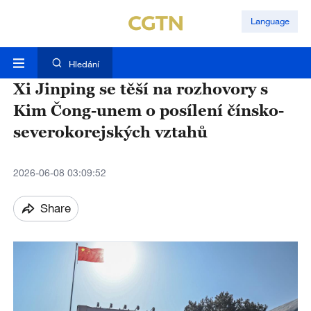
Language
Hledání
Xi Jinping se těší na rozhovory s
Kim Čong-unem o posílení čínsko-
severokorejských vztahů
2026-06-08 03:09:52
Share