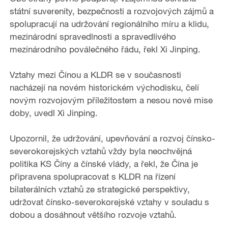
státní suverenity, bezpečnosti a rozvojových zájmů a
spolupracují na udržování regionálního míru a klidu,
mezinárodní spravedlnosti a spravedlivého
mezinárodního poválečného řádu, řekl Xi Jinping.
Vztahy mezi Čínou a KLDR se v současnosti
nacházejí na novém historickém východisku, čelí
novým rozvojovým příležitostem a nesou nové mise
doby, uvedl Xi Jinping.
Upozornil, že udržování, upevňování a rozvoj čínsko-
severokorejských vztahů vždy byla neochvějná
politika KS Číny a čínské vlády, a řekl, že Čína je
připravena spolupracovat s KLDR na řízení
bilaterálních vztahů ze strategické perspektivy,
udržovat čínsko-severokorejské vztahy v souladu s
dobou a dosáhnout většího rozvoje vztahů.