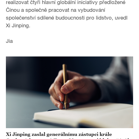
realizovat čtyři hlavní globální iniciativy předložené
Čínou a společně pracovat na vybudování
společenství sdílené budoucnosti pro lidstvo, uvedl
Xi Jinping.
Jia
Xi Jinping zaslal generálnímu zástupci krále