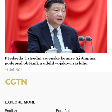
Předseda Ústřední vojenské komise Xi Jinping
podepsal oběžník a udělil vojákovi zásluhu
31-Jul-2026
EXPLORE MORE
English
Español