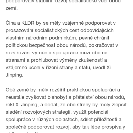
podporovaly stabilní rozvoj socialistické věci obou
zemí.
Čína a KLDR by se měly vzájemně podporovat v
prosazování socialistických cest odpovídajících
vlastním národním podmínkám, pevně chránit
politickou bezpečnost obou národů, pokračovat v
rozšiřování výměn a spolupráce mezi oběma
stranami a prohlubovat výměny zkušeností a
vzájemné učení v řízení strany a státu, uvedl Xi
Jinping.
Obě země by měly rozšířit praktickou spolupráci a
neustále zvyšovat blahobyt a přátelství obou národů,
řekl Xi Jinping, a dodal, že obě strany by měly zlepšit
sladění rozvojových strategií, využít potenciál
spolupráce v různých oblastech, sdílet příležitosti a
společně podporovat rozvoj, aby tak lépe prospívaly