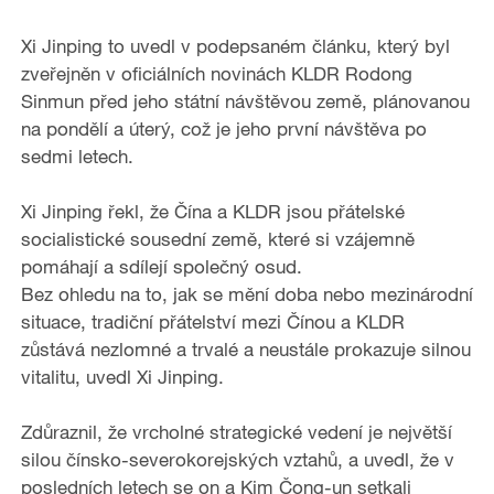
Xi Jinping to uvedl v podepsaném článku, který byl
zveřejněn v oficiálních novinách KLDR Rodong
Sinmun před jeho státní návštěvou země, plánovanou
na pondělí a úterý, což je jeho první návštěva po
sedmi letech.
Xi Jinping řekl, že Čína a KLDR jsou přátelské
socialistické sousední země, které si vzájemně
pomáhají a sdílejí společný osud.
Bez ohledu na to, jak se mění doba nebo mezinárodní
situace, tradiční přátelství mezi Čínou a KLDR
zůstává nezlomné a trvalé a neustále prokazuje silnou
vitalitu, uvedl Xi Jinping.
Zdůraznil, že vrcholné strategické vedení je největší
silou čínsko-severokorejských vztahů, a uvedl, že v
posledních letech se on a Kim Čong-un setkali