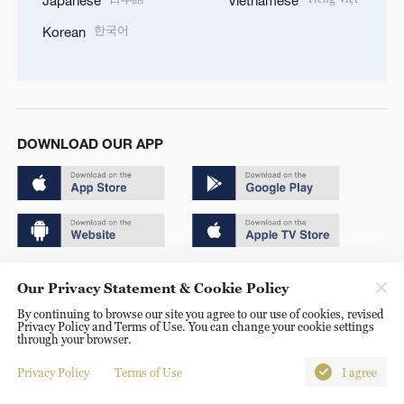
Japanese
Vietnamese
한국어
Korean
DOWNLOAD OUR APP
Copyright © 2024 CGTN.
Our Privacy Statement & Cookie Policy
京ICP备20000184号
By continuing to browse our site you agree to our use of cookies, revised
Privacy Policy and Terms of Use. You can change your cookie settings
京公网安备 11010502050052号
through your browser.
Disinformation report hotline: 010-85061466
Privacy Policy
Terms of Use
I agree