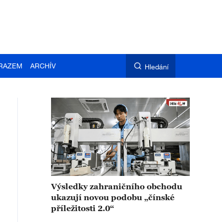
RAZEM
ARCHÍV
Hledání
Výsledky zahraničního obchodu
ukazují novou podobu „čínské
příležitosti 2.0“