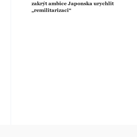
zakrýt ambice Japonska urychlit
„remilitarizaci“