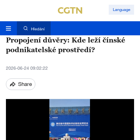
Language
Hledání
Propojení důvěry: Kde leží čínské
podnikatelské prostředí?
2026-06-24 09:02:22
Share