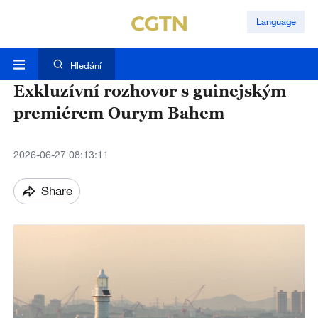
Language
Hledání
Exkluzívní rozhovor s guinejským
premiérem Ourym Bahem
2026-06-27 08:13:11
Share