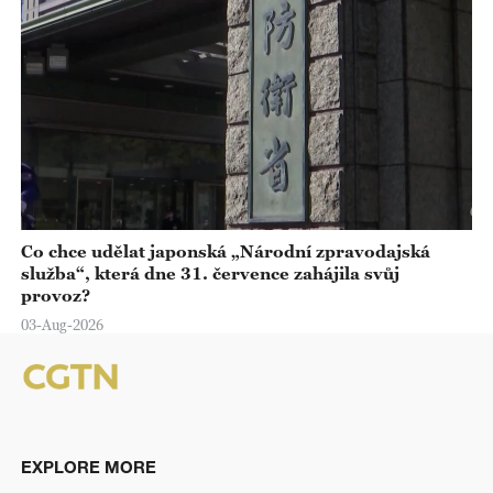
Co chce udělat japonská „Národní zpravodajská
služba“, která dne 31. července zahájila svůj
provoz?
03-Aug-2026
EXPLORE MORE