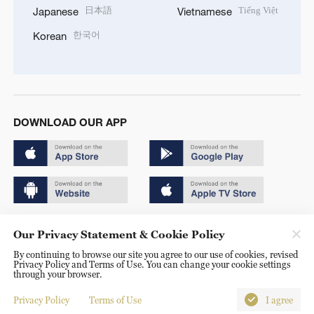
日本語
Tiếng Việt
Japanese
Vietnamese
한국어
Korean
DOWNLOAD OUR APP
Copyright © 2024 CGTN.
Our Privacy Statement & Cookie Policy
京ICP备20000184号
By continuing to browse our site you agree to our use of cookies, revised
Privacy Policy and Terms of Use. You can change your cookie settings
京公网安备 11010502050052号
through your browser.
Disinformation report hotline: 010-85061466
Privacy Policy
Terms of Use
I agree