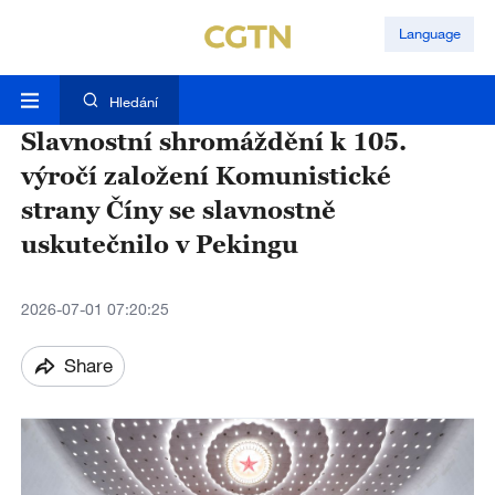
Language
Hledání
Slavnostní shromáždění k 105.
výročí založení Komunistické
strany Číny se slavnostně
uskutečnilo v Pekingu
2026-07-01 07:20:25
Share