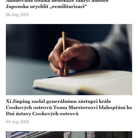
Japonska urychlit „remilitarizaci“
06-Aug-2026
Xi Jinping zaslal generálnímu zástupci krále
Cookových ostrovů Tomu Marstersovi blahopřání ke
Dni ústavy Cookových ostrovů
04-Aug-2026