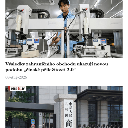
Výsledky zahraničního obchodu ukazují novou
podobu „čínské příležitosti 2.0“
08-Aug-2026