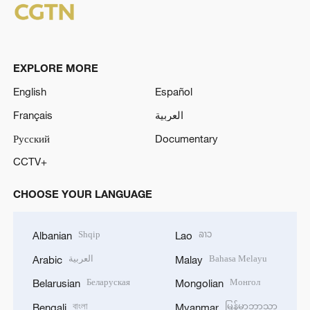
EXPLORE MORE
English
Español
Français
العربية
Русский
Documentary
CCTV+
CHOOSE YOUR LANGUAGE
Shqip
ລາວ
Albanian
Lao
العربية
Bahasa Melayu
Arabic
Malay
Беларуская
Монгол
Belarusian
Mongolian
বাংলা
မြန်မာဘာသာ
Bengali
Myanmar