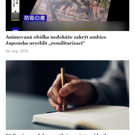
Animovaná obálka nedokáže zakrýt ambice
Japonska urychlit „remilitarizaci“
06-Aug-2026