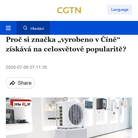
Language
Hledání
Proč si značka „vyrobeno v Číně“
získává na celosvětové popularitě?
2026-07-06 07:11:35
Share