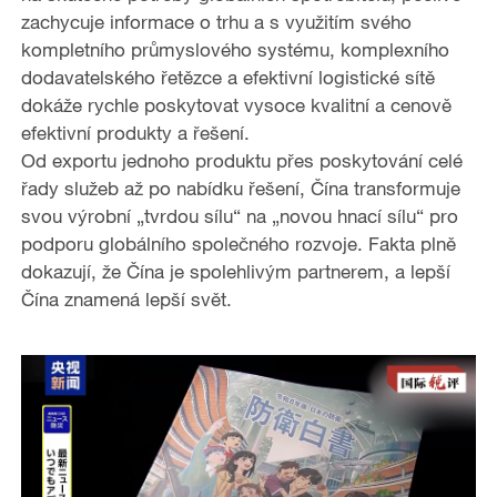
zachycuje informace o trhu a s využitím svého
kompletního průmyslového systému, komplexního
dodavatelského řetězce a efektivní logistické sítě
dokáže rychle poskytovat vysoce kvalitní a cenově
efektivní produkty a řešení.
Od exportu jednoho produktu přes poskytování celé
řady služeb až po nabídku řešení, Čína transformuje
svou výrobní „tvrdou sílu“ na „novou hnací sílu“ pro
podporu globálního společného rozvoje. Fakta plně
dokazují, že Čína je spolehlivým partnerem, a lepší
Čína znamená lepší svět.