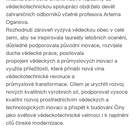
vědeckotechnickou spolupráci obdrželo devět
zahraničních odborníků včetně profesora Artema
Oganova.
Rozhodnutí zároveň vyzývá vědeckou obec v celé
zemi, aby se inspirovala laureáty letošních ocenění,
důsledně podporovala původní inovace, rozvíjela
ducha vědecké práce, posilovala
propojení vědeckých a průmyslových inovací a
využila příležitostí, které přináší nová vlna
vědeckotechnické revoluce a
průmyslové transformace. Cílem je urychlit rozvoj
nových kvalitních výrobních sil, podporovat vysoce
kvalitní rozvoj prostřednictvím vědeckých a
technologických inovací a přispět k budování Číny
jako světové vědeckotechnické velmoci i k naplnění
cílů čínské modernizace.