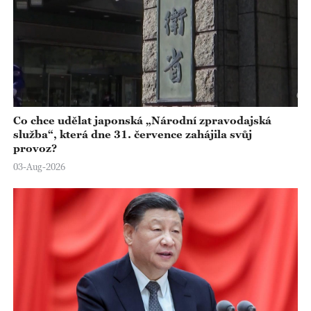
Co chce udělat japonská „Národní zpravodajská
služba“, která dne 31. července zahájila svůj
provoz?
03-Aug-2026