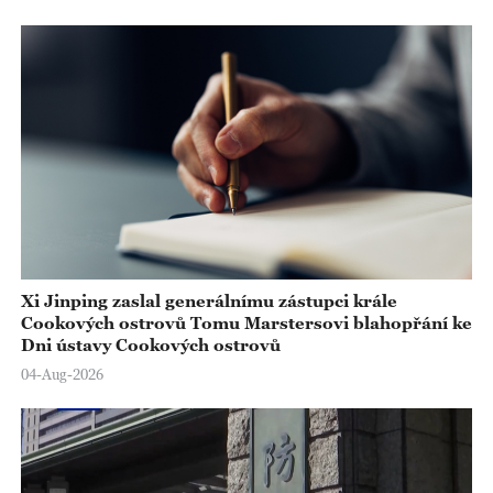
Xi Jinping zaslal generálnímu zástupci krále
Cookových ostrovů Tomu Marstersovi blahopřání ke
Dni ústavy Cookových ostrovů
04-Aug-2026