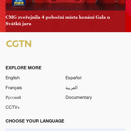
CMG zveřejnila 4 poboční místa konání Gala u
Svátků jara
EXPLORE MORE
English
Español
Français
العربية
Русский
Documentary
CCTV+
CHOOSE YOUR LANGUAGE