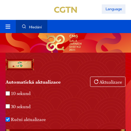
Language
Hledání
Automatická aktualizace
Aktualizace
10 sekund
30 sekund
Ruční aktualizace