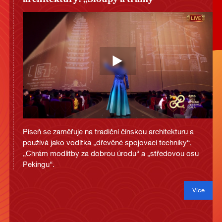
Píseň se zaměřuje na tradiční čínskou architekturu a
používá jako vodítka „dřevěné spojovací techniky“,
„Chrám modlitby za dobrou úrodu“ a „středovou osu
Pekingu“.
Více