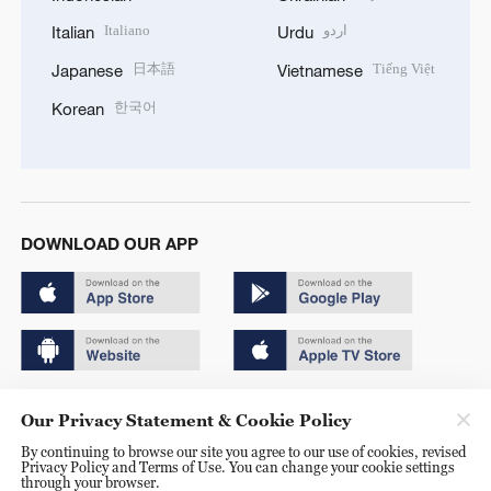
Italiano
اردو
Italian
Urdu
日本語
Tiếng Việt
Japanese
Vietnamese
한국어
Korean
DOWNLOAD OUR APP
Copyright © 2024 CGTN.
Our Privacy Statement & Cookie Policy
京ICP备20000184号
By continuing to browse our site you agree to our use of cookies, revised
Privacy Policy and Terms of Use. You can change your cookie settings
京公网安备 11010502050052号
through your browser.