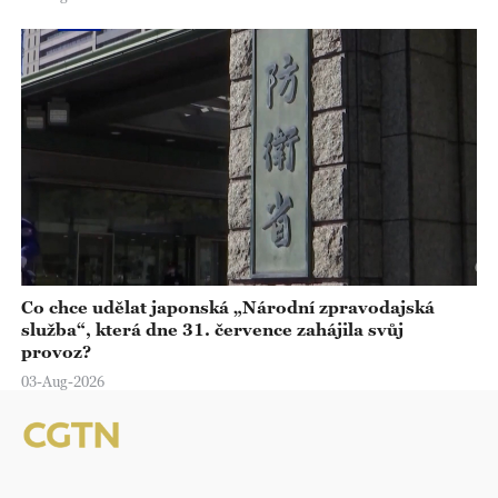
Co chce udělat japonská „Národní zpravodajská
služba“, která dne 31. července zahájila svůj
provoz?
03-Aug-2026