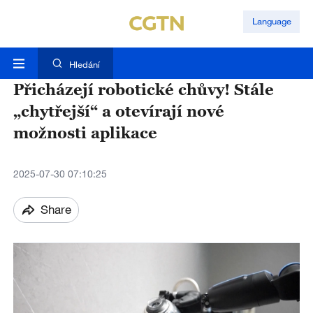
Language
Hledání
Přicházejí robotické chůvy! Stále
„chytřejší“ a otevírají nové
možnosti aplikace
2025-07-30 07:10:25
Share